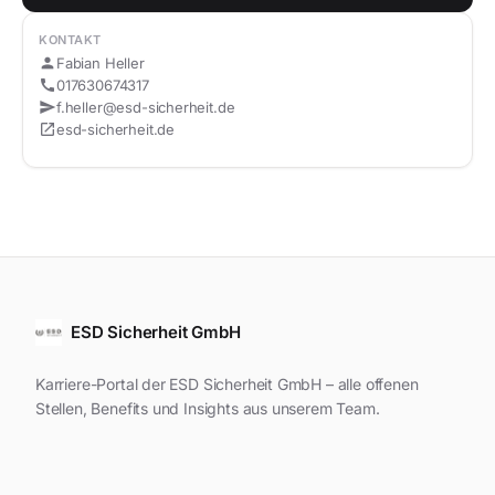
KONTAKT
person
Fabian Heller
call
017630674317
send
f.heller@esd-sicherheit.de
open_in_new
esd-sicherheit.de
ESD Sicherheit GmbH
Karriere-Portal der ESD Sicherheit GmbH – alle offenen
Stellen, Benefits und Insights aus unserem Team.