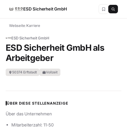
ESD Sicherheit GmbH
Webseite
/
Karriere
ESD Sicherheit GmbH
ESD Sicherheit GmbH als
Arbeitgeber
50374 Erftstadt
Vollzeit
location_on
work
ÜBER DIESE STELLENANZEIGE
Über das Unternehmen
Mitarbeiterzahl: 11-50